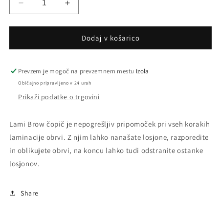
Pomanjšaš
Povečaj
količino
količino
za
za
izdelek
izdelek
Dodaj v košarico
Lami
Lami
Brow
Brow
čopič
čopič
Prevzem je mogoč na prevzemnem mestu
Izola
Običajno pripravljeno v 24 urah
Prikaži podatke o trgovini
Lami Brow čopič je nepogrešljiv pripomoček pri vseh korakih
laminacije obrvi. Z njim lahko nanašate losjone, razporedite
in oblikujete obrvi, na koncu lahko tudi odstranite ostanke
losjonov.
Share