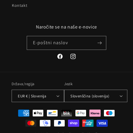
Kontakt
Naročite se na naše e-novice
E-poštni naslov
Facebook
Instagram
Država/regija
Jezik
EUR € | Slovenija
Slovenščina (slovenija)
Načini
plačila